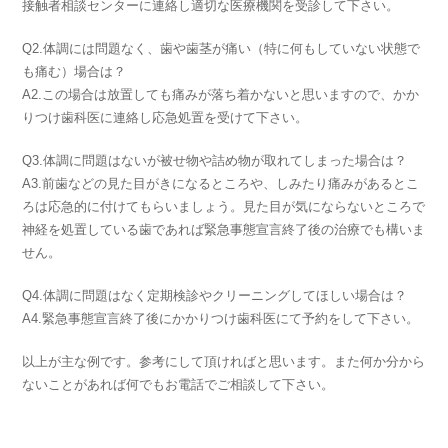
接触者相談センターに連絡し適切な医療機関を受診して下さい。
Q2.体調には問題なく、歯や歯茎が痛い（特に何もしていない状態で
も痛む）場合は？
A2.この場合は放置しても痛みが落ち着かないと思いますので、かか
りつけ歯科医に連絡し応急処置を受けて下さい。
Q3.体調に問題はないが被せ物や詰め物が取れてしまった場合は？
A3.前歯などの見た目がきになるところや、しみたり痛みがあるとこ
ろは応急的に付けてもらいましょう。見た目が気にならないところで
神経を処置している歯であれば緊急事態宣言終了後の治療でも構いま
せん。
Q4.体調に問題はなく定期検診やクリーニングしてほしい場合は？
A4.緊急事態宣言終了後にかかりつけ歯科医にて予約をして下さい。
以上が主な例です。参考にして頂ければと思います。また何か分から
ないことがあれば何でもお電話でご相談して下さい。