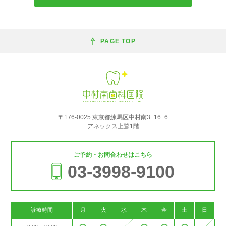
PAGE TOP
〒176-0025 東京都練馬区中村南3−16−6
アネックス上鷺1階
ご予約・お問合わせはこちら
03-3998-9100
診療時間
月
火
水
木
金
土
日