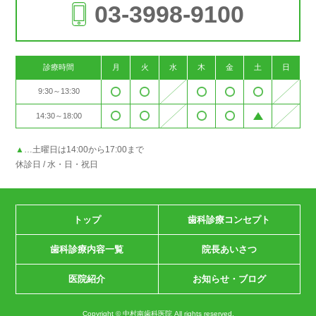
03-3998-9100
診療時間
月
火
水
木
金
土
日
9:30～13:30
14:30～18:00
▲
…土曜日は14:00から17:00まで
休診日 / 水・日・祝日
トップ
歯科診療コンセプト
歯科診療内容一覧
院長あいさつ
医院紹介
お知らせ・ブログ
Copyright © 中村南歯科医院 All rights reserved.