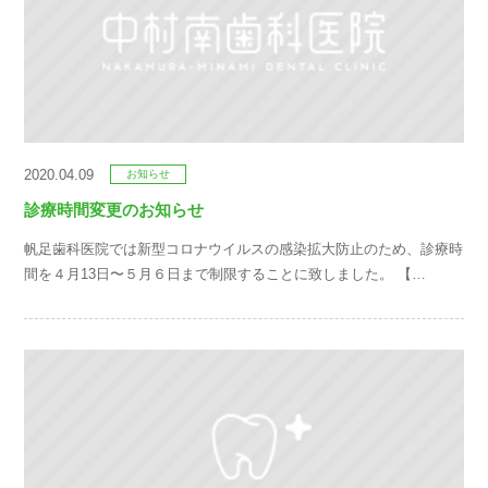
2020.04.09
お知らせ
診療時間変更のお知らせ
帆足歯科医院では新型コロナウイルスの感染拡大防止のため、診療時
間を４月13日〜５月６日まで制限することに致しました。 【…